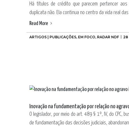
Há títulos de crédito que parecem pertencer aos l
duplicata não. Ela continua no centro da vida real das
Read More
ARTIGOS | PUBLICAÇÕES
,
EM FOCO
,
RADAR NDF
28
Inovação na fundamentação por relação no agrav
O legislador, por meio do art. 489 § 1º, IV, do CPC, b
de fundamentação das decisões judiciais, abandonand