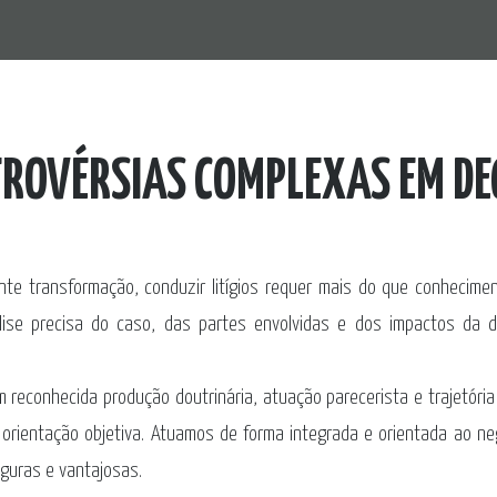
OVÉRSIAS COMPLEXAS EM DEC
te transformação, conduzir litígios requer mais do que conhecimen
se precisa do caso, das partes envolvidas e dos impactos da dis
m reconhecida produção doutrinária, atuação parecerista e trajetória
orientação objetiva. Atuamos de forma integrada e orientada ao neg
eguras e vantajosas.