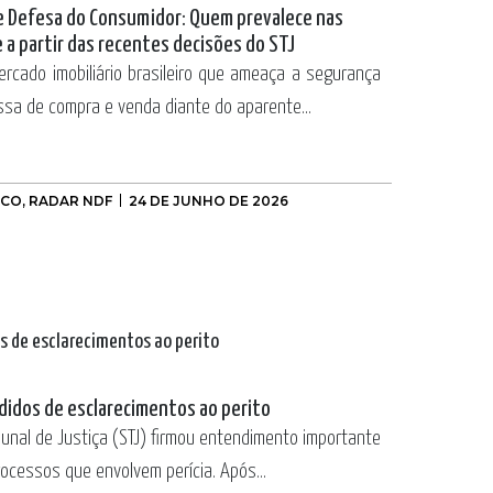
de Defesa do Consumidor: Quem prevalece nas
e a partir das recentes decisões do STJ
cado imobiliário brasileiro que ameaça a segurança
ssa de compra e venda diante do aparente...
OCO
,
RADAR NDF
24 DE JUNHO DE 2026
edidos de esclarecimentos ao perito
bunal de Justiça (STJ) firmou entendimento importante
rocessos que envolvem perícia. Após...