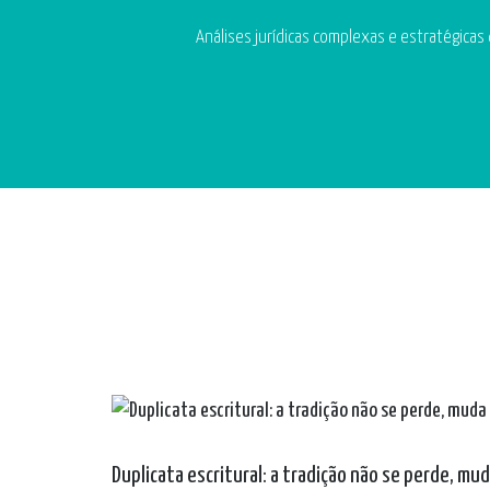
Análises jurídicas complexas e estratégicas
Duplicata escritural: a tradição não se perde, mu