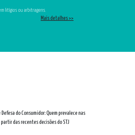
 litígios ou arbitragens.
Mais detalhes >>