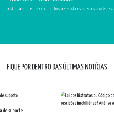
 que sustentam decisões de conselhos, investidores e partes envolvidas em
FIQUE POR DENTRO DAS ÚLTIMAS NOTÍCIAS
da de suporte