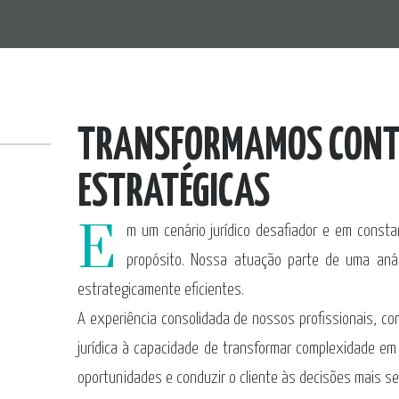
TRANSFORMAMOS CONTR
ESTRATÉGICAS
E
m um cenário jurídico desafiador e em constan
propósito. Nossa atuação parte de uma análi
estrategicamente eficientes.
A experiência consolidada de nossos profissionais, co
jurídica à capacidade de transformar complexidade em 
oportunidades e conduzir o cliente às decisões mais s