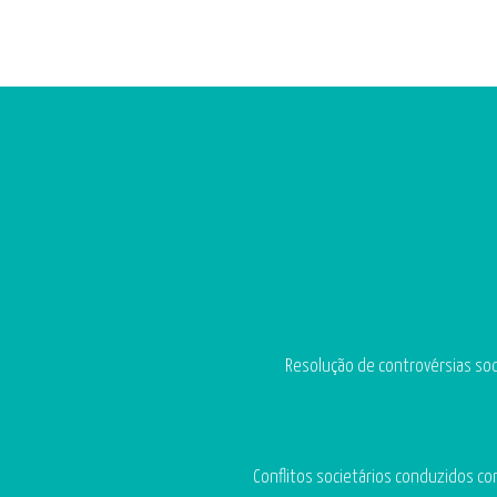
Resolução de controvérsias soci
Conflitos societários conduzidos co