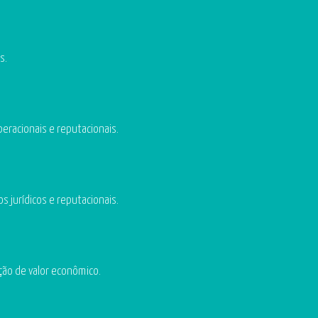
s.
peracionais e reputacionais.
s jurídicos e reputacionais.
ção de valor econômico.