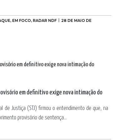
AQUE
,
EM FOCO
,
RADAR NDF
28 DE MAIO DE
visório em definitivo exige nova intimação do
l de Justiça (STJ) firmou o entendimento de que, na
imento provisório de sentença...