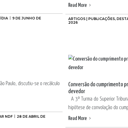
Read More
ÍDIA
9 DE JUNHO DE
ARTIGOS | PUBLICAÇÕES
,
DEST
2026
ão Paulo, discutiu-se o recálculo
Conversão do cumprimento pro
devedor
A 3ª Turma do Superior Tribuna
hipótese de convolação do cumpr
AR NDF
28 DE ABRIL DE
Read More