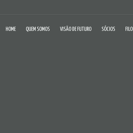
HOME
QUEM SOMOS
VISÃO DE FUTURO
SÓCIOS
FIL