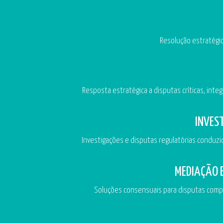
Resolução estratégic
Resposta estratégica a disputas críticas, integ
INVES
Investigações e disputas regulatórias conduzid
MEDIAÇÃO 
Soluções consensuais para disputas comple