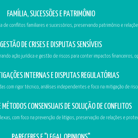
FAMÍLIA, SUCESSÕES E PATRIMÔNIO
a de conflitos familiares e sucessórios, preservando patrimônio e relaçõe
GESTÃO DE CRISES E DISPUTAS SENSÍVEIS
rando ação jurídica e gestão de riscos para conter impactos financeiros, o
TIGAÇÕES INTERNAS E DISPUTAS REGULATÓRIAS
as com rigor técnico, análises independentes e foco na mitigação de risco
E MÉTODOS CONSENSUAIS DE SOLUÇÃO DE CONFLITOS
xas, com foco na prevenção de litígios, preservação de relações e prote
PARECERES E "LEGAL OPINIONS"