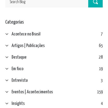
Categorias
Acontece no Brasil
7
Artigos | Publicações
65
Destaque
28
Em foco
19
Entrevista
3
Eventos | Acontecimentos
159
Insights
4