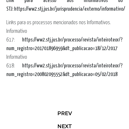
Link para acesso aos Informativos do
STJ:
https://ww2.stj.jus.br/jurisprudencia/externo/informativo/
Links para os processos mencionados nos Informativos.
Informativo
617:
https://ww2.stj.jus.br/processo/revista/inteiroteor/?
num_registro=201701896959&dt_publicacao=18/12/2017
Informativo
618:
https://ww2.stj.jus.br/processo/revista/inteiroteor/?
num_registro=200802095552&dt_publicacao=05/02/2018
PREV
NEXT