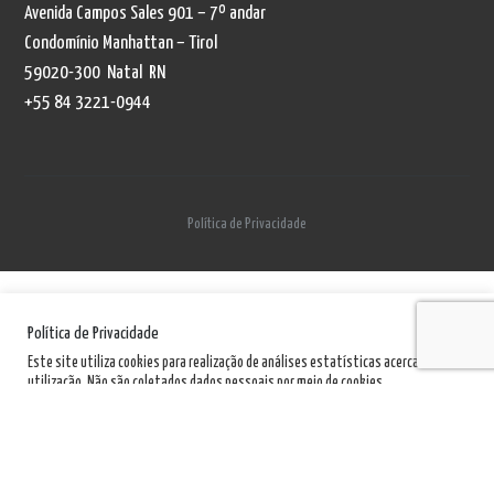
Avenida Campos Sales 901 – 7º andar
Condomínio Manhattan – Tirol
59020-300 Natal RN
+55 84 3221-0944
Política de Privacidade
Política de Privacidade
Este site utiliza cookies para realização de análises estatísticas acerca de sua
utilização. Não são coletados dados pessoais por meio de cookies.
Política de Privacidade
Aceito