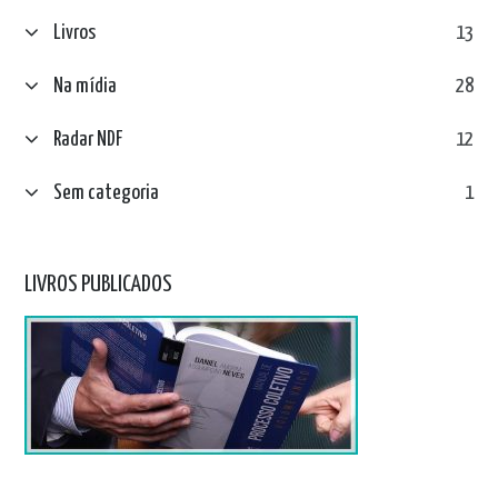
Livros
13
Na mídia
28
Radar NDF
12
Sem categoria
1
LIVROS PUBLICADOS