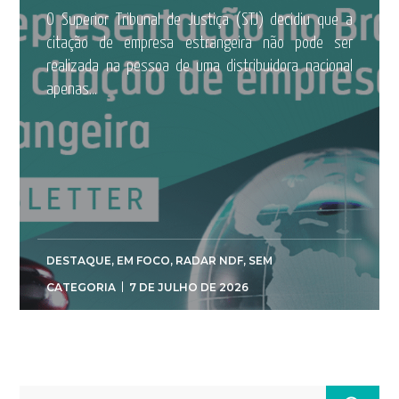
O Superior Tribunal de Justiça (STJ) decidiu que a
citação de empresa estrangeira não pode ser
realizada na pessoa de uma distribuidora nacional
apenas...
DESTAQUE
,
EM FOCO
,
RADAR NDF
,
SEM
CATEGORIA
7 DE JULHO DE 2026