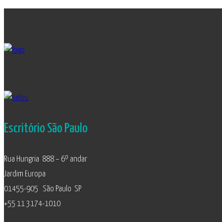
Escritório São Paulo
Rua Hungria 888 – 6º andar
Jardim Europa
01455-905 São Paulo SP
+55 11 3174-1010