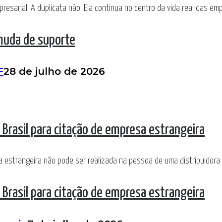
resarial. A duplicata não. Ela continua no centro da vida real das emp
 muda de suporte
F
28 de julho de 2026
 Brasil para citação de empresa estrangeira
sa estrangeira não pode ser realizada na pessoa de uma distribuidora 
 Brasil para citação de empresa estrangeira