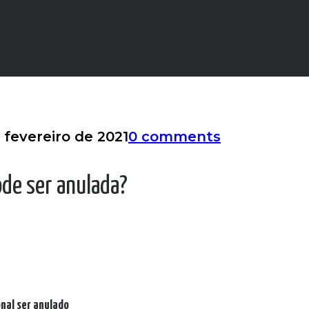
 fevereiro de 2021
0 comments
ode ser anulada?
nal ser anulado