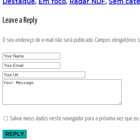
Destaque
,
Em foco
,
Radar NDF
,
Sem cate
Leave a Reply
O seu endereço de e-mail não será publicado.
Campos obrigatórios
Salvar meus dados neste navegador para a próxima vez que eu