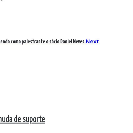
Next
tendo como palestrante o sócio Daniel Neves.
 muda de suporte