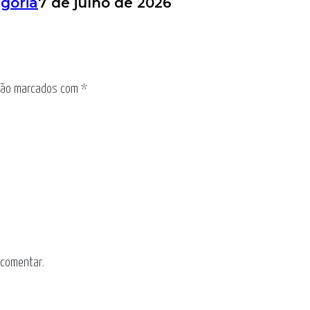
goria
7 de julho de 2026
 são marcados com
*
 comentar.