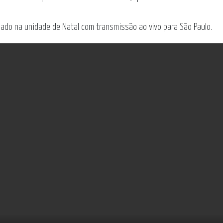
zado na unidade de Natal com transmissão ao vivo para São Paulo.