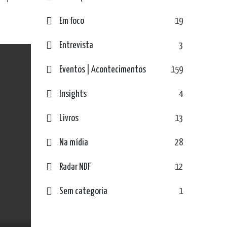
Em foco
19
Entrevista
3
Eventos | Acontecimentos
159
Insights
4
Livros
13
Na mídia
28
Radar NDF
12
Sem categoria
1