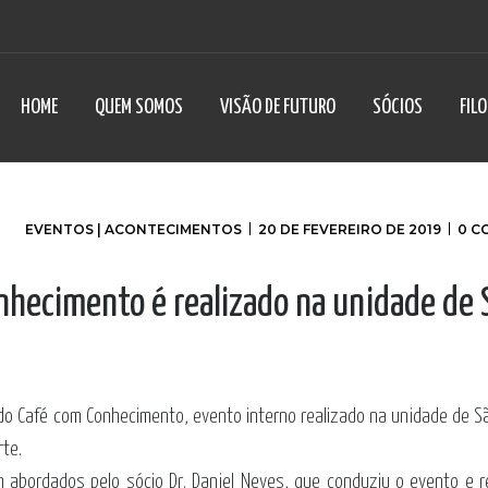
HOME
QUEM SOMOS
VISÃO DE FUTURO
SÓCIOS
FIL
EVENTOS | ACONTECIMENTOS
20 DE FEVEREIRO DE 2019
0 C
nhecimento é realizado na unidade de 
 do Café com Conhecimento, evento interno realizado na unidade de S
rte.
am abordados pelo sócio Dr. Daniel Neves, que conduziu o evento e 