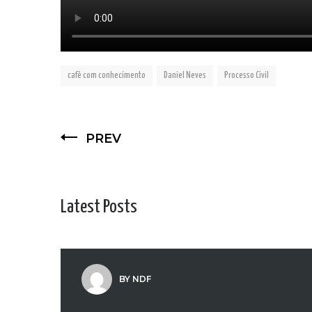
café com conhecimento
Daniel Neves
Processo Civil
PREV
Latest Posts
BY NDF