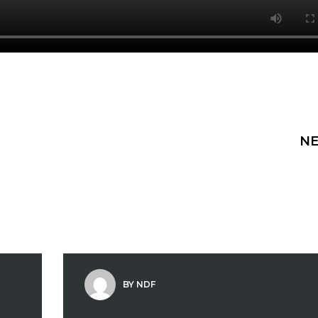
NE
BY NDF