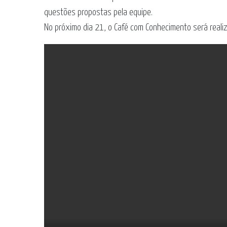
questões propostas pela equipe.
No próximo dia 21, o Café com Conhecimento será reali