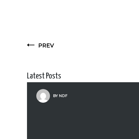
PREV
Latest Posts
BY NDF