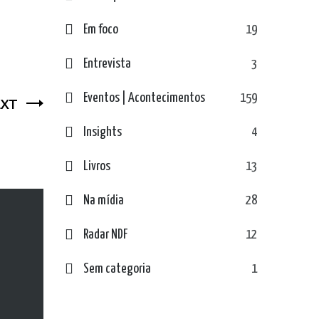
Em foco
19
Entrevista
3
Eventos | Acontecimentos
159
XT
Insights
4
Livros
13
Na mídia
28
Radar NDF
12
Sem categoria
1