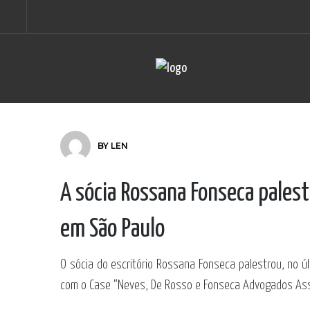
BY
LEN
A sócia Rossana Fonseca palest
em São Paulo
O sócia do escritório Rossana Fonseca palestrou, no ú
com o Case “Neves, De Rosso e Fonseca Advogados Ass