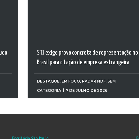
muda
STJ exige prova concreta de representação no
Brasil para citação de empresa estrangeira
DESTAQUE
,
EM FOCO
,
RADAR NDF
,
SEM
CATEGORIA
7 DE JULHO DE 2026
Escritório São Paulo
E