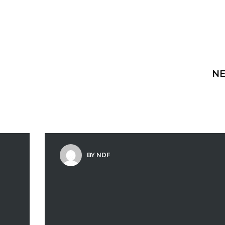
NE
BY NDF