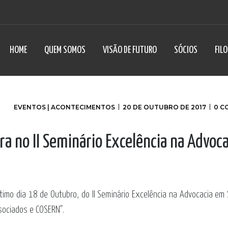
HOME
QUEM SOMOS
VISÃO DE FUTURO
SÓCIOS
FIL
EVENTOS | ACONTECIMENTOS
20 DE OUTUBRO DE 2017
0 C
ra no II Seminário Excelência na Advoca
ltimo dia 18 de Outubro, do II Seminário Excelência na Advocacia em
ociados e COSERN”.