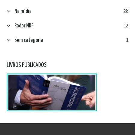
Na mídia
28
Radar NDF
12
Sem categoria
1
LIVROS PUBLICADOS