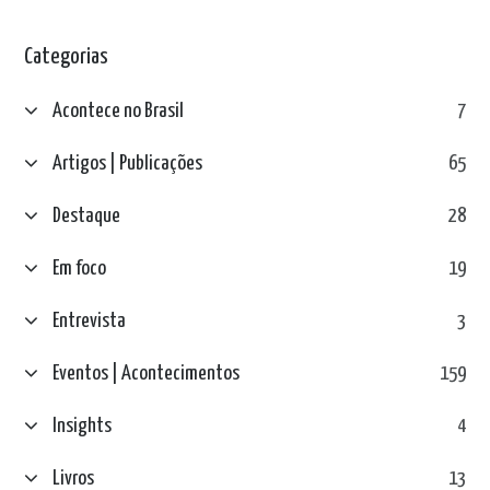
Categorias
Acontece no Brasil
7
Artigos | Publicações
65
Destaque
28
Em foco
19
Entrevista
3
Eventos | Acontecimentos
159
Insights
4
Livros
13