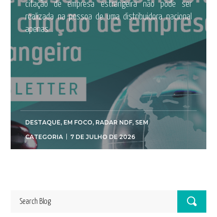
citação de empresa estrangeira não pode ser
realizada na pessoa de uma distribuidora nacional
apenas...
DESTAQUE
,
EM FOCO
,
RADAR NDF
,
SEM
CATEGORIA
7 DE JULHO DE 2026