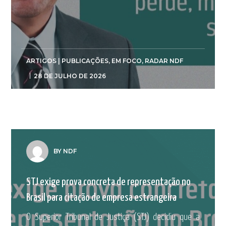
ARTIGOS | PUBLICAÇÕES
,
EM FOCO
,
RADAR NDF
28 DE JULHO DE 2026
BY NDF
STJ exige prova concreta de representação no
Brasil para citação de empresa estrangeira
O Superior Tribunal de Justiça (STJ) decidiu que a