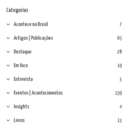
Categorias
Acontece no Brasil
7
Artigos | Publicações
65
Destaque
28
Em foco
19
Entrevista
3
Eventos | Acontecimentos
159
Insights
4
Livros
13