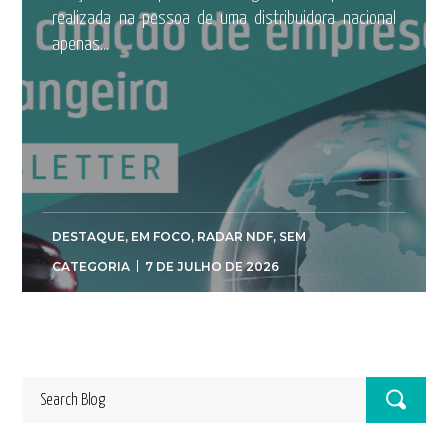
realizada na pessoa de uma distribuidora nacional
apenas...
DESTAQUE
,
EM FOCO
,
RADAR NDF
,
SEM
CATEGORIA
7 DE JULHO DE 2026