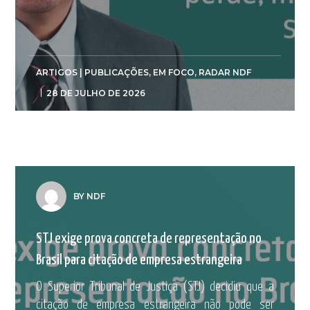
ARTIGOS | PUBLICAÇÕES
,
EM FOCO
,
RADAR NDF
28 DE JULHO DE 2026
BY NDF
STJ exige prova concreta de representação no
Brasil para citação de empresa estrangeira
O Superior Tribunal de Justiça (STJ) decidiu que a
citação de empresa estrangeira não pode ser