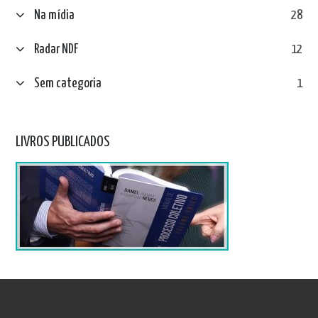
Na mídia
28
Radar NDF
12
Sem categoria
1
LIVROS PUBLICADOS