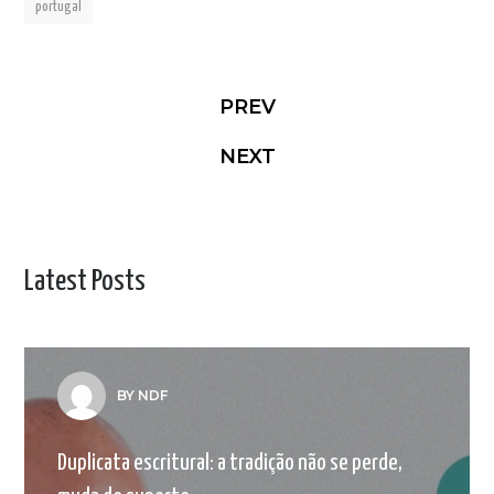
portugal
PREV
NEXT
Latest Posts
BY NDF
Duplicata escritural: a tradição não se perde,