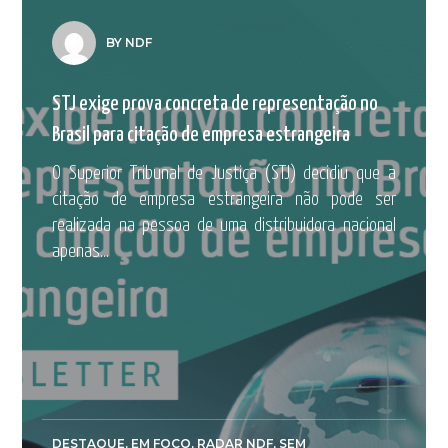
BY NDF
STJ exige prova concreta de representação no
Brasil para citação de empresa estrangeira
O Superior Tribunal de Justiça (STJ) decidiu que a
citação de empresa estrangeira não pode ser
realizada na pessoa de uma distribuidora nacional
apenas...
DESTAQUE
,
EM FOCO
,
RADAR NDF
,
SEM