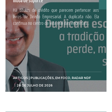
muda de suporte
Há títulos de crédito que parecem pertencer aos
livros de Direito Empresarial. A duplicata não. Ela
continua no centro da vida real das empresas...
ARTIGOS | PUBLICAÇÕES
,
EM FOCO
,
RADAR NDF
28 DE JULHO DE 2026