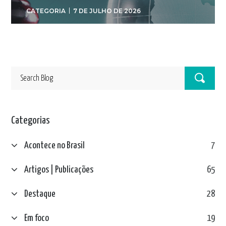
CATEGORIA
7 DE JULHO DE 2026
Categorias
Acontece no Brasil
7
Artigos | Publicações
65
Destaque
28
Em foco
19