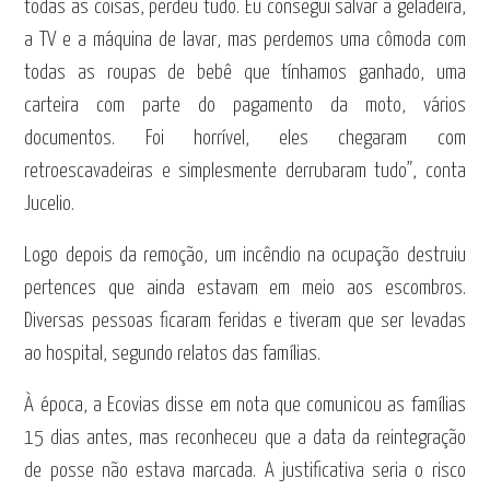
todas as coisas, perdeu tudo. Eu consegui salvar a geladeira,
a TV e a máquina de lavar, mas perdemos uma cômoda com
todas as roupas de bebê que tínhamos ganhado, uma
carteira com parte do pagamento da moto, vários
documentos. Foi horrível, eles chegaram com
retroescavadeiras e simplesmente derrubaram tudo”, conta
Jucelio.
Logo depois da remoção, um incêndio na ocupação destruiu
pertences que ainda estavam em meio aos escombros.
Diversas pessoas ficaram feridas e tiveram que ser levadas
ao hospital, segundo relatos das famílias.
À época, a Ecovias disse em nota que comunicou as famílias
15 dias antes, mas reconheceu que a data da reintegração
de posse não estava marcada. A justificativa seria o risco