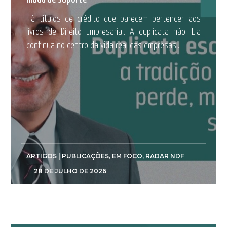
Há títulos de crédito que parecem pertencer aos
livros de Direito Empresarial. A duplicata não. Ela
continua no centro da vida real das empresas...
ARTIGOS | PUBLICAÇÕES
,
EM FOCO
,
RADAR NDF
28 DE JULHO DE 2026