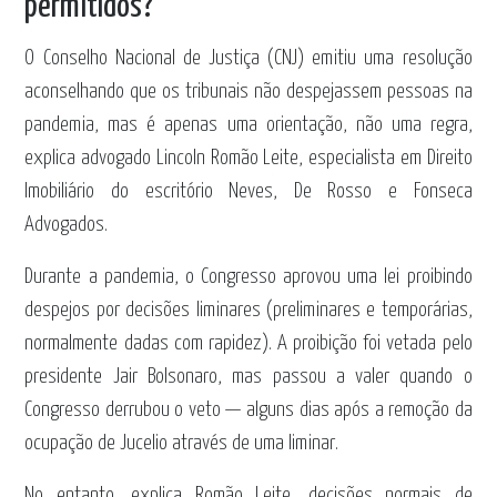
permitidos?
O Conselho Nacional de Justiça (CNJ) emitiu uma resolução
aconselhando que os tribunais não despejassem pessoas na
pandemia, mas é apenas uma orientação, não uma regra,
explica advogado Lincoln Romão Leite, especialista em Direito
Imobiliário do escritório Neves, De Rosso e Fonseca
Advogados.
Durante a pandemia, o Congresso aprovou uma lei proibindo
despejos por decisões liminares (preliminares e temporárias,
normalmente dadas com rapidez). A proibição foi vetada pelo
presidente Jair Bolsonaro, mas passou a valer quando o
Congresso derrubou o veto — alguns dias após a remoção da
ocupação de Jucelio através de uma liminar.
No entanto, explica Romão Leite, decisões normais de