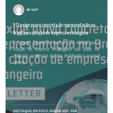
BY NDF
STJ exige prova concreta de representação no
Brasil para citação de empresa estrangeira
O Superior Tribunal de Justiça (STJ) decidiu que a
citação de empresa estrangeira não pode ser
realizada na pessoa de uma distribuidora nacional
apenas...
DESTAQUE
,
EM FOCO
,
RADAR NDF
,
SEM