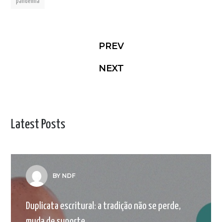
pandemia
PREV
NEXT
Latest Posts
BY NDF
Duplicata escritural: a tradição não se perde,
muda de suporte