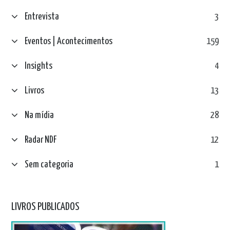
Entrevista
3
Eventos | Acontecimentos
159
Insights
4
Livros
13
Na mídia
28
Radar NDF
12
Sem categoria
1
LIVROS PUBLICADOS