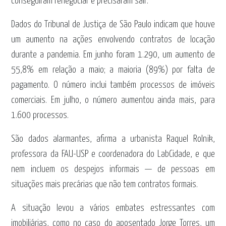
conseguiram renegociar e precisaram sair.
Dados do Tribunal de Justiça de São Paulo indicam que houve
um aumento na ações envolvendo contratos de locação
durante a pandemia. Em junho foram 1.290, um aumento de
55,8% em relação a maio; a maioria (89%) por falta de
pagamento. O número inclui também processos de imóveis
comerciais. Em julho, o número aumentou ainda mais, para
1.600 processos.
São dados alarmantes, afirma a urbanista Raquel Rolnik,
professora da FAU-USP e coordenadora do LabCidade, e que
nem incluem os despejos informais — de pessoas em
situações mais precárias que não tem contratos formais.
A situação levou a vários embates estressantes com
imobiliárias, como no caso do aposentado Jorge Torres, um