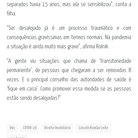
separados havia 15 anos, mas ela se sensibilizou”, conta a
filha.
“Ser desalojado já é um processo traumático e com
consequências gravíssimas em termos normais. Na pandemia
a situação é ainda muito mais grave”, afirma Rolnik.
“A gente viu situações que chama de ‘transitoriedade
permanente’, de pessoas que chegaram a ser removidas 8
vezes. E o principal conselho das autoridades de saúde é
‘fique em casa’. Como promover essa medida se as pessoas
estão sendo desalojadas?”
bbc
COVID-19
Direito Imobiliário
Lincoln Romão Leite