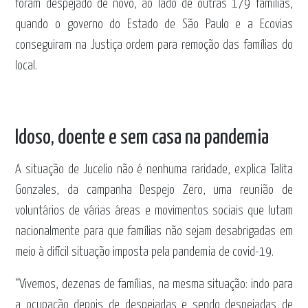
foram despejado de novo, ao lado de outras 179 famílias,
quando o governo do Estado de São Paulo e a Ecovias
conseguiram na Justiça ordem para remoção das famílias do
local.
Idoso, doente e sem casa na pandemia
A situação de Jucelio não é nenhuma raridade, explica Talita
Gonzales, da campanha Despejo Zero, uma reunião de
voluntários de várias áreas e movimentos sociais que lutam
nacionalmente para que famílias não sejam desabrigadas em
meio à difícil situação imposta pela pandemia de covid-19.
“Vivemos, dezenas de famílias, na mesma situação: indo para
a ocupação depois de despejadas e sendo despejadas de