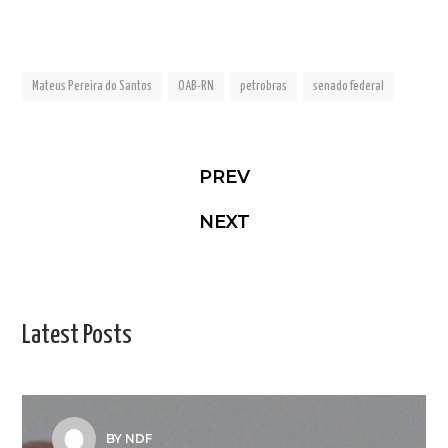
Mateus Pereira do Santos
OAB-RN
petrobras
senado federal
PREV
NEXT
Latest Posts
BY NDF