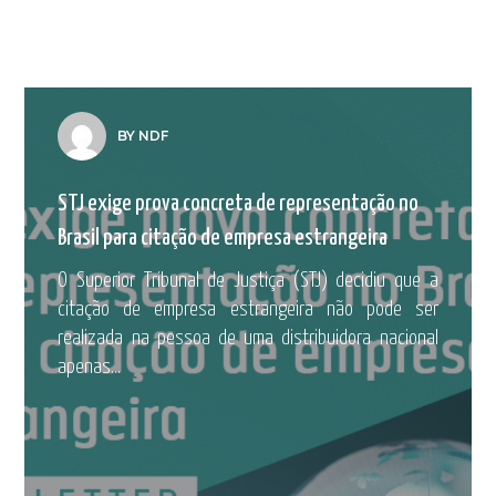
BY NDF
STJ exige prova concreta de representação no
Brasil para citação de empresa estrangeira
O Superior Tribunal de Justiça (STJ) decidiu que a
citação de empresa estrangeira não pode ser
realizada na pessoa de uma distribuidora nacional
apenas...