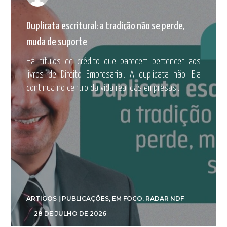
Duplicata escritural: a tradição não se perde,
muda de suporte
Há títulos de crédito que parecem pertencer aos
livros de Direito Empresarial. A duplicata não. Ela
continua no centro da vida real das empresas...
ARTIGOS | PUBLICAÇÕES
,
EM FOCO
,
RADAR NDF
28 DE JULHO DE 2026