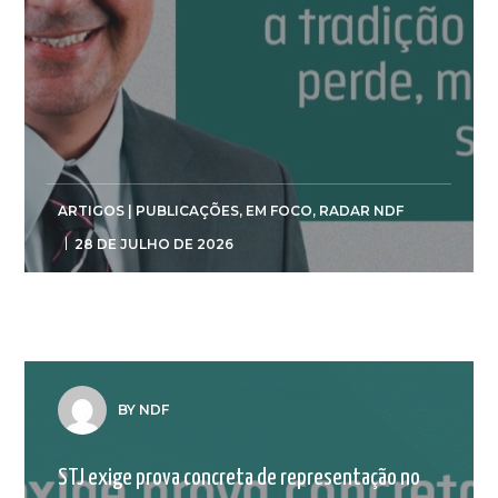
ARTIGOS | PUBLICAÇÕES
,
EM FOCO
,
RADAR NDF
28 DE JULHO DE 2026
BY NDF
STJ exige prova concreta de representação no