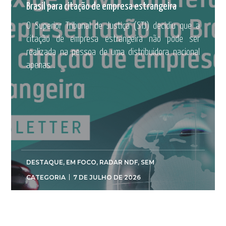
Brasil para citação de empresa estrangeira
O Superior Tribunal de Justiça (STJ) decidiu que a
citação de empresa estrangeira não pode ser
realizada na pessoa de uma distribuidora nacional
apenas...
DESTAQUE
,
EM FOCO
,
RADAR NDF
,
SEM
CATEGORIA
7 DE JULHO DE 2026