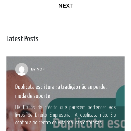
NEXT
Latest Posts
BY NDF
Duplicata escritural: a tradição não se perde,
muda de suporte
Há títulos de crédito que parecem pertencer aos
livros de Direito Empresarial. A duplicata não. Ela
continua no centro da vida real das empresas...