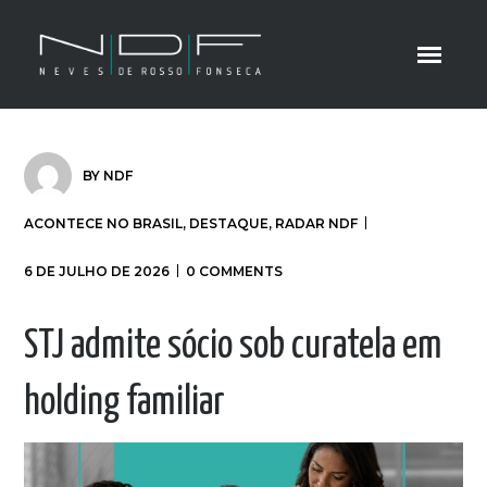
BY
NDF
ACONTECE NO BRASIL
,
DESTAQUE
,
RADAR NDF
6 DE JULHO DE 2026
0 COMMENTS
STJ admite sócio sob curatela em
holding familiar