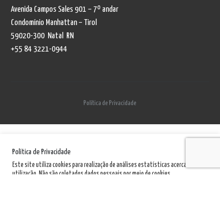
Avenida Campos Sales 901 – 7º andar
Condomínio Manhattan – Tirol
59020-300 Natal RN
+55 84 3221-0944
Política de Privacidade
Política de Privacidade
Este site utiliza cookies para realização de análises estatísticas acerca de sua
utilização. Não são coletados dados pessoais por meio de cookies.
Política de Privacidade
Aceito