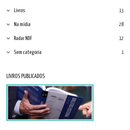
Livros
13
Na mídia
28
Radar NDF
12
Sem categoria
1
LIVROS PUBLICADOS