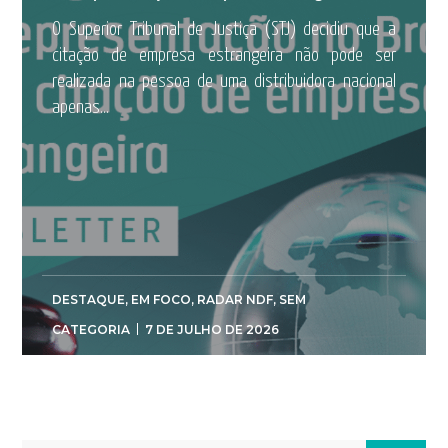
O Superior Tribunal de Justiça (STJ) decidiu que a
citação de empresa estrangeira não pode ser
realizada na pessoa de uma distribuidora nacional
apenas...
DESTAQUE
,
EM FOCO
,
RADAR NDF
,
SEM
CATEGORIA
7 DE JULHO DE 2026