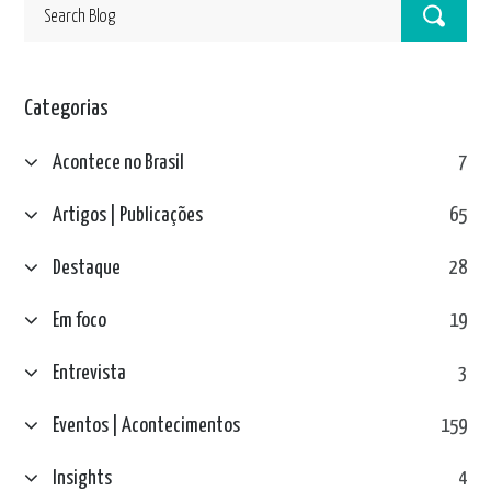
Categorias
Acontece no Brasil
7
Artigos | Publicações
65
Destaque
28
Em foco
19
Entrevista
3
Eventos | Acontecimentos
159
Insights
4