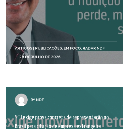
ARTIGOS | PUBLICAÇÕES
,
EM FOCO
,
RADAR NDF
28 DE JULHO DE 2026
BY NDF
STJ exige prova concreta de representação no
Brasil para citação de empresa estrangeira