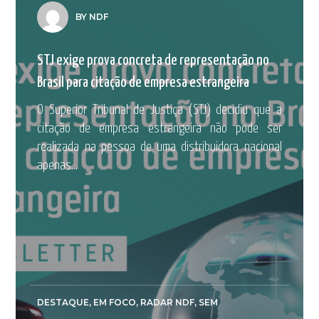
BY NDF
STJ exige prova concreta de representação no
Brasil para citação de empresa estrangeira
O Superior Tribunal de Justiça (STJ) decidiu que a
citação de empresa estrangeira não pode ser
realizada na pessoa de uma distribuidora nacional
apenas...
DESTAQUE
,
EM FOCO
,
RADAR NDF
,
SEM