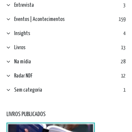
Entrevista
3
Eventos | Acontecimentos
159
Insights
4
Livros
13
Na mídia
28
Radar NDF
12
Sem categoria
1
LIVROS PUBLICADOS