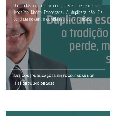
Há títulos de crédito que parecem pertencer aos
livros de Direito Empresarial. A duplicata não. Ela
continua no centro da vida real das empresas...
ARTIGOS | PUBLICAÇÕES
,
EM FOCO
,
RADAR NDF
28 DE JULHO DE 2026