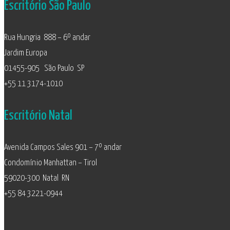
Escritório São Paulo
Rua Hungria 888 – 6º andar
Jardim Europa
01455-905 São Paulo SP
+55 11 3174-1010
Escritório Natal
Avenida Campos Sales 901 – 7º andar
Condomínio Manhattan – Tirol
59020-300 Natal RN
+55 84 3221-0944