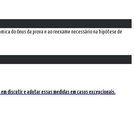
 no art. 12
nâmica do ônus da prova e ao reexame necessário na hipótese de
or em discutir e adotar essas medidas em casos excepcionais.