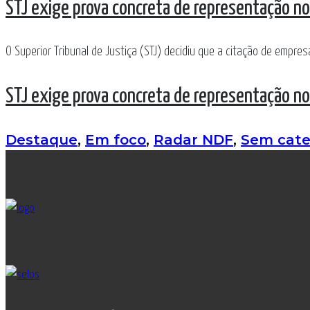
STJ exige prova concreta de representação no
O Superior Tribunal de Justiça (STJ) decidiu que a citação de empre
STJ exige prova concreta de representação no
Destaque
,
Em foco
,
Radar NDF
,
Sem cate