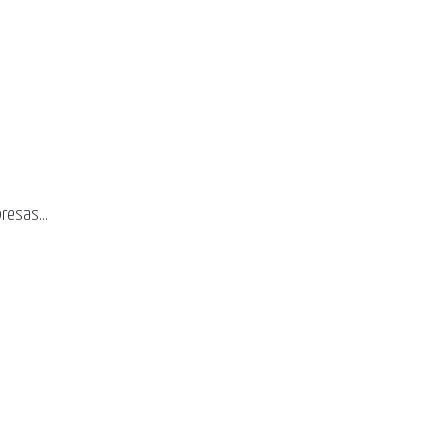
resas...