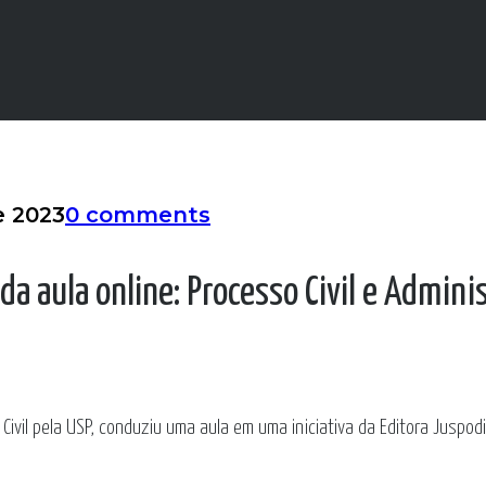
e 2023
0 comments
da aula online: Processo Civil e Admini
 Civil pela USP, conduziu uma aula em uma iniciativa da Editora Juspod