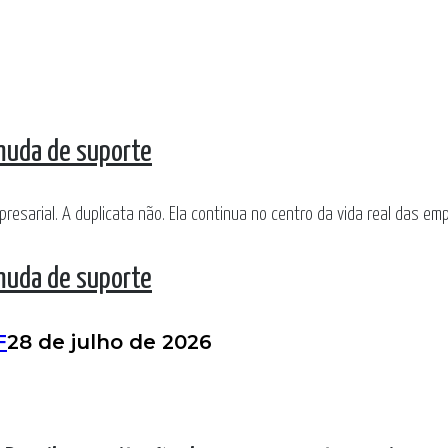
 muda de suporte
resarial. A duplicata não. Ela continua no centro da vida real das emp
 muda de suporte
F
28 de julho de 2026