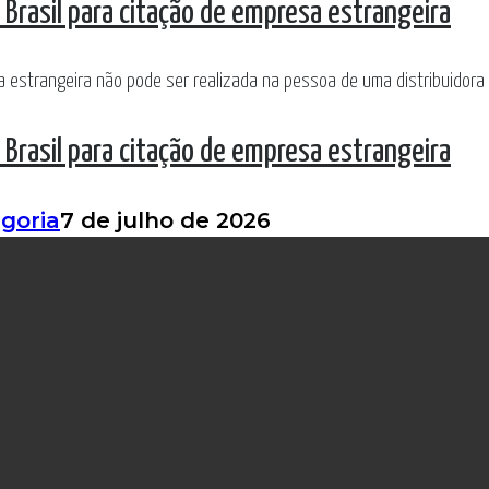
 Brasil para citação de empresa estrangeira
sa estrangeira não pode ser realizada na pessoa de uma distribuidora 
 Brasil para citação de empresa estrangeira
goria
7 de julho de 2026