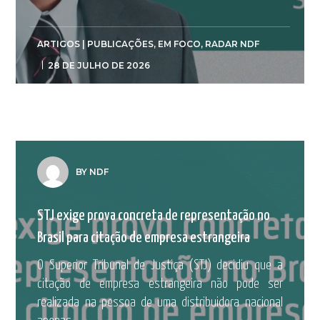
ARTIGOS | PUBLICAÇÕES
,
EM FOCO
,
RADAR NDF
28 DE JULHO DE 2026
BY NDF
STJ exige prova concreta de representação no
Brasil para citação de empresa estrangeira
O Superior Tribunal de Justiça (STJ) decidiu que a
citação de empresa estrangeira não pode ser
realizada na pessoa de uma distribuidora nacional