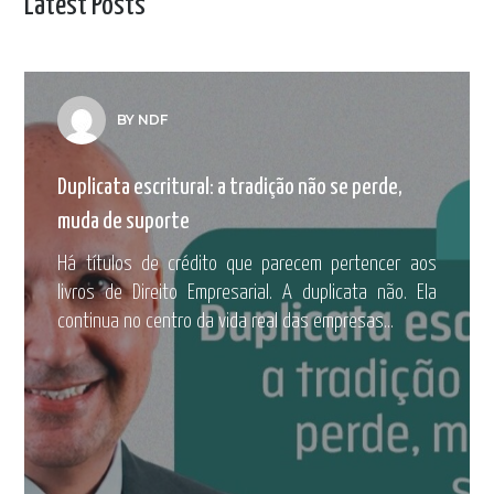
Latest Posts
BY NDF
Duplicata escritural: a tradição não se perde,
muda de suporte
Há títulos de crédito que parecem pertencer aos
livros de Direito Empresarial. A duplicata não. Ela
continua no centro da vida real das empresas...