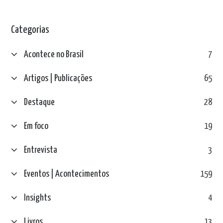
Categorias
Acontece no Brasil
7
Artigos | Publicações
65
Destaque
28
Em foco
19
Entrevista
3
Eventos | Acontecimentos
159
Insights
4
Livros
13