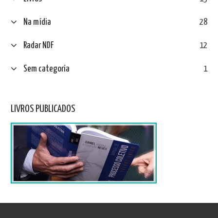
Na mídia
28
Radar NDF
12
Sem categoria
1
LIVROS PUBLICADOS