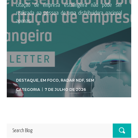
citação de empresa estrangeira não pode ser
realizada na pessoa de uma distribuidora nacional
apenas...
DESTAQUE
,
EM FOCO
,
RADAR NDF
,
SEM
CATEGORIA
7 DE JULHO DE 2026