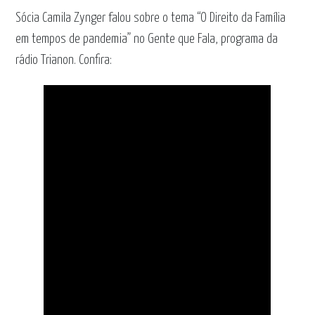
Sócia Camila Zynger falou sobre o tema “O Direito da Família
em tempos de pandemia” no Gente que Fala, programa da
rádio Trianon. Confira: