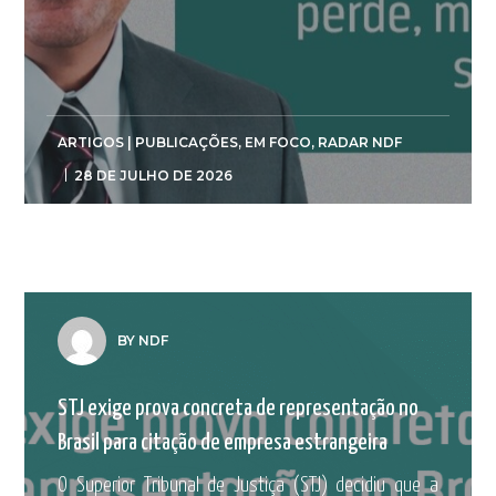
ARTIGOS | PUBLICAÇÕES
,
EM FOCO
,
RADAR NDF
28 DE JULHO DE 2026
BY NDF
STJ exige prova concreta de representação no
Brasil para citação de empresa estrangeira
O Superior Tribunal de Justiça (STJ) decidiu que a