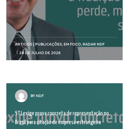
ARTIGOS | PUBLICAÇÕES
,
EM FOCO
,
RADAR NDF
28 DE JULHO DE 2026
BY NDF
STJ exige prova concreta de representação no
Brasil para citação de empresa estrangeira