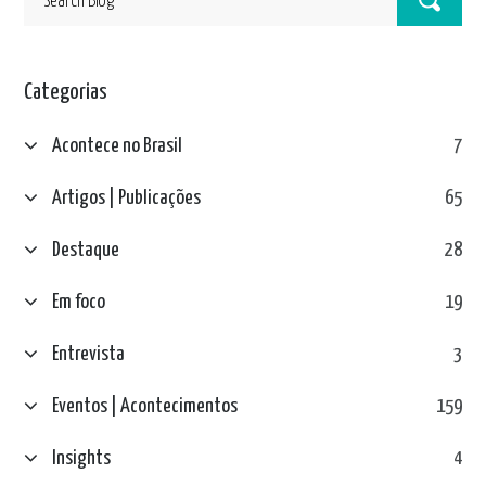
Categorias
Acontece no Brasil
7
Artigos | Publicações
65
Destaque
28
Em foco
19
Entrevista
3
Eventos | Acontecimentos
159
Insights
4