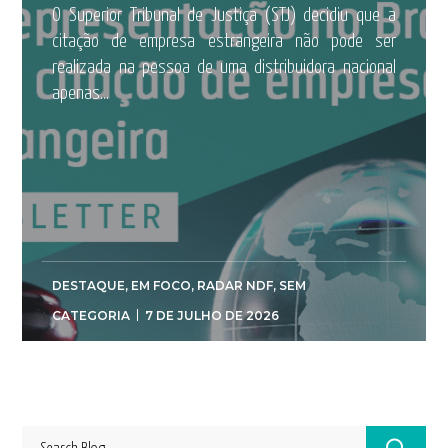
O Superior Tribunal de Justiça (STJ) decidiu que a
citação de empresa estrangeira não pode ser
realizada na pessoa de uma distribuidora nacional
apenas...
DESTAQUE
,
EM FOCO
,
RADAR NDF
,
SEM
CATEGORIA
7 DE JULHO DE 2026