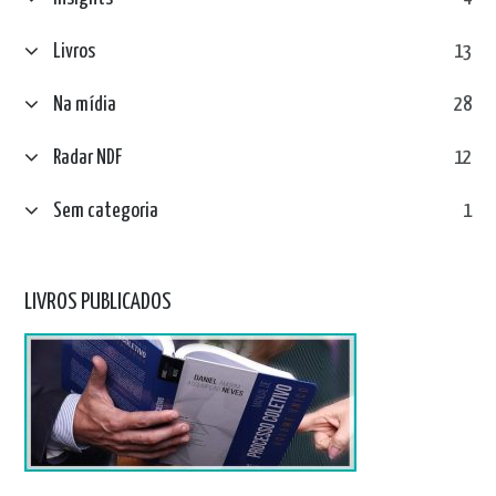
Livros
13
Na mídia
28
Radar NDF
12
Sem categoria
1
LIVROS PUBLICADOS