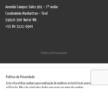
Avenida Campos Sales 901 – 7º andar
Condomínio Manhattan – Tirol
59020-300 Natal RN
+55 84 3221-0944
Política de Privacidade
Política de Privacidade
Este site utiliza cookies para realização de análises estatísticas acerca de sua
utilização. Não são coletados dados pessoais por meio de cookies.
Política de Privacidade
Aceito