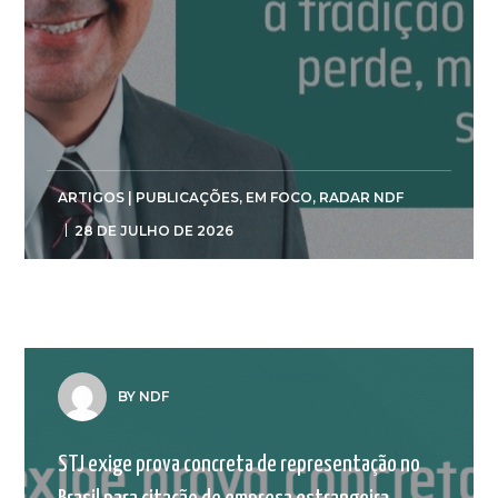
ARTIGOS | PUBLICAÇÕES
,
EM FOCO
,
RADAR NDF
28 DE JULHO DE 2026
BY NDF
STJ exige prova concreta de representação no