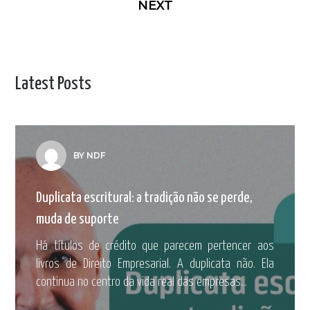
NEXT
Latest Posts
BY NDF
Duplicata escritural: a tradição não se perde,
muda de suporte
Há títulos de crédito que parecem pertencer aos
livros de Direito Empresarial. A duplicata não. Ela
continua no centro da vida real das empresas...