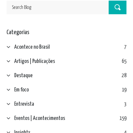
Categorias
Acontece no Brasil
7
Artigos | Publicações
65
Destaque
28
Em foco
19
Entrevista
3
Eventos | Acontecimentos
159
Insights
4