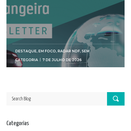
DESTAQUE
,
EM FOCO
,
RADAR NDF
,
SEM
CATEGORIA
7 DE JULHO DE 2026
Categorias