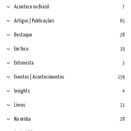
Acontece no Brasil
7
Artigos | Publicações
65
Destaque
28
Em foco
19
Entrevista
3
Eventos | Acontecimentos
159
Insights
4
Livros
13
Na mídia
28