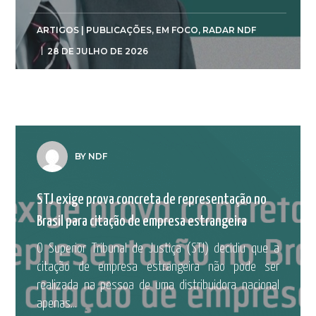
ARTIGOS | PUBLICAÇÕES
,
EM FOCO
,
RADAR NDF
28 DE JULHO DE 2026
BY NDF
STJ exige prova concreta de representação no
Brasil para citação de empresa estrangeira
O Superior Tribunal de Justiça (STJ) decidiu que a
citação de empresa estrangeira não pode ser
realizada na pessoa de uma distribuidora nacional
apenas...