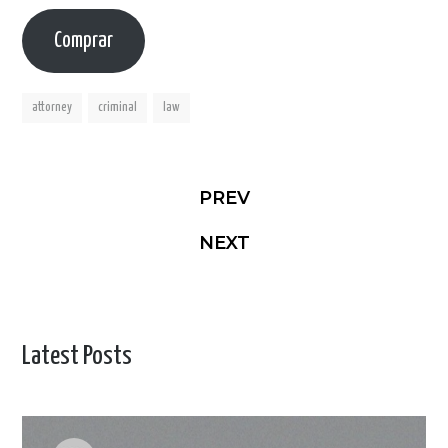
Comprar
attorney
criminal
law
PREV
NEXT
Latest Posts