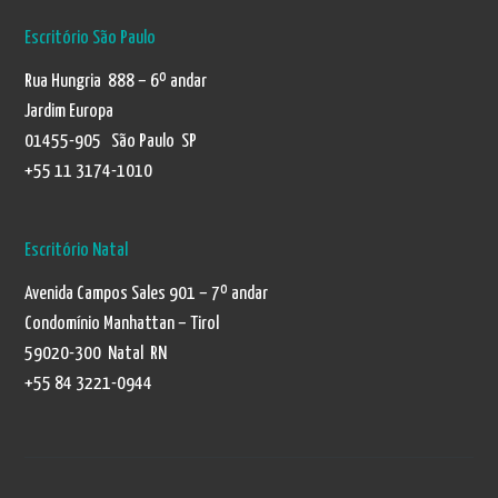
Escritório São Paulo
Rua Hungria 888 – 6º andar
Jardim Europa
01455-905 São Paulo SP
+55 11 3174-1010
Escritório Natal
Avenida Campos Sales 901 – 7º andar
Condomínio Manhattan – Tirol
59020-300 Natal RN
+55 84 3221-0944