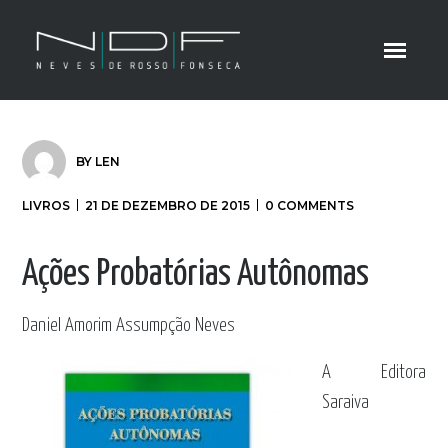
BY
LEN
LIVROS
21 DE DEZEMBRO DE 2015
0 COMMENTS
Ações Probatórias Autônomas
Daniel Amorim Assumpção Neves
A Editora
Saraiva