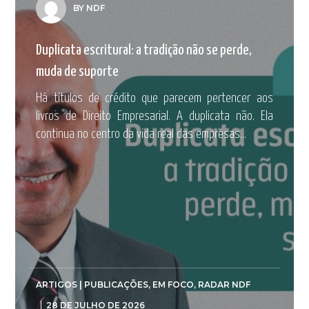
BY NDF
Duplicata escritural: a tradição não se perde,
muda de suporte
Há títulos de crédito que parecem pertencer aos
livros de Direito Empresarial. A duplicata não. Ela
continua no centro da vida real das empresas...
ARTIGOS | PUBLICAÇÕES
,
EM FOCO
,
RADAR NDF
28 DE JULHO DE 2026