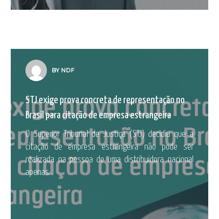
BY NDF
STJ exige prova concreta de representação no
Brasil para citação de empresa estrangeira
O Superior Tribunal de Justiça (STJ) decidiu que a
citação de empresa estrangeira não pode ser
realizada na pessoa de uma distribuidora nacional
apenas...