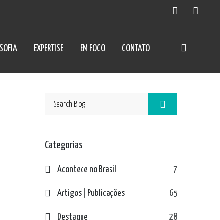
OSOFIA
EXPERTISE
EM FOCO
CONTATO
Categorias
Acontece no Brasil
7
Artigos | Publicações
65
Destaque
28