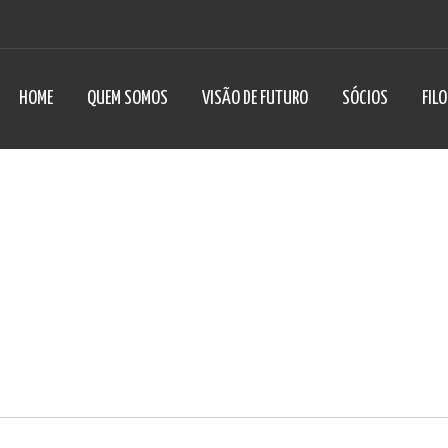
HOME
QUEM SOMOS
VISÃO DE FUTURO
SÓCIOS
FIL