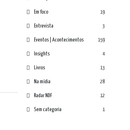
Em foco
19
Entrevista
3
Eventos | Acontecimentos
159
Insights
4
Livros
13
Na mídia
28
Radar NDF
12
Sem categoria
1