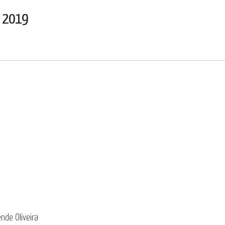
o 2019
nde Oliveira