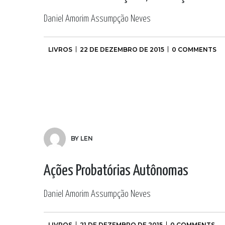
Daniel Amorim Assumpção Neves
LIVROS
22 DE DEZEMBRO DE 2015
0 COMMENTS
BY LEN
Ações Probatórias Autônomas
Daniel Amorim Assumpção Neves
LIVROS
21 DE DEZEMBRO DE 2015
0 COMMENTS