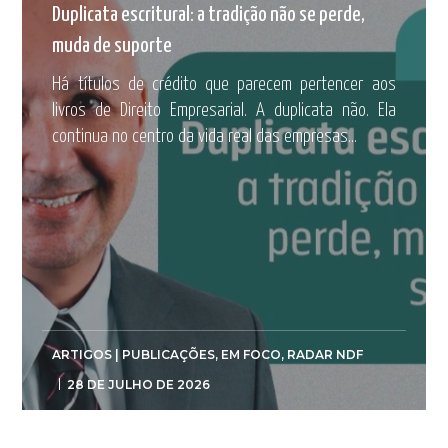
Duplicata escritural: a tradição não se perde,
muda de suporte
Há títulos de crédito que parecem pertencer aos
livros de Direito Empresarial. A duplicata não. Ela
continua no centro da vida real das empresas...
ARTIGOS | PUBLICAÇÕES
,
EM FOCO
,
RADAR NDF
28 DE JULHO DE 2026