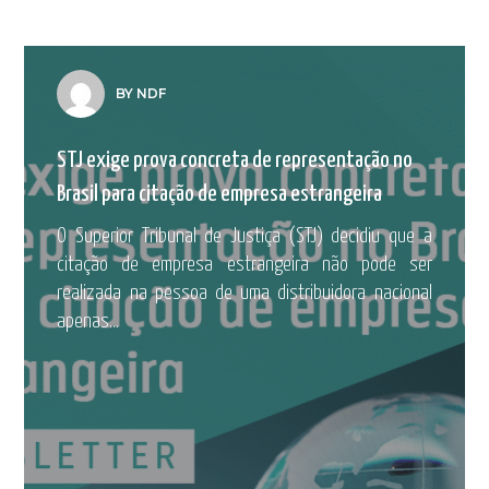
BY NDF
STJ exige prova concreta de representação no
Brasil para citação de empresa estrangeira
O Superior Tribunal de Justiça (STJ) decidiu que a
citação de empresa estrangeira não pode ser
realizada na pessoa de uma distribuidora nacional
apenas...