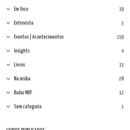
Em foco
19
Entrevista
3
Eventos | Acontecimentos
159
Insights
4
Livros
13
Na mídia
28
Radar NDF
12
Sem categoria
1