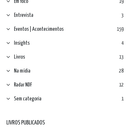
Em foco
19
Entrevista
3
Eventos | Acontecimentos
159
Insights
4
Livros
13
Na mídia
28
Radar NDF
12
Sem categoria
1
LIVROS PUBLICADOS