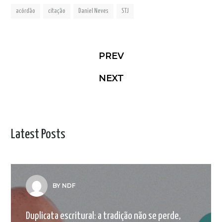
acórdão
citação
Daniel Neves
STJ
PREV
NEXT
Latest Posts
BY NDF
Duplicata escritural: a tradição não se perde,