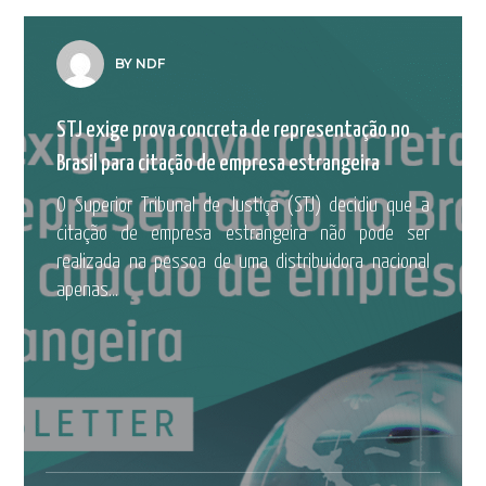
BY NDF
STJ exige prova concreta de representação no
Brasil para citação de empresa estrangeira
O Superior Tribunal de Justiça (STJ) decidiu que a
citação de empresa estrangeira não pode ser
realizada na pessoa de uma distribuidora nacional
apenas...