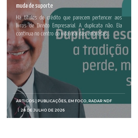
muda de suporte
Há títulos de crédito que parecem pertencer aos
livros de Direito Empresarial. A duplicata não. Ela
continua no centro da vida real das empresas...
ARTIGOS | PUBLICAÇÕES
,
EM FOCO
,
RADAR NDF
28 DE JULHO DE 2026